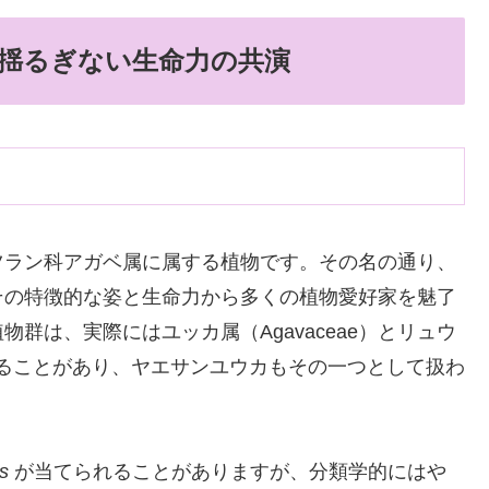
揺るぎない生命力の共演
ツラン科アガベ属に属する植物です。その名の通り、
その特徴的な姿と生命力から多くの植物愛好家を魅了
群は、実際にはユッカ属（Agavaceae）とリュウ
含まれることがあり、ヤエサンユウカもその一つとして扱わ
s
が当てられることがありますが、分類学的にはや