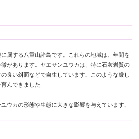
候に属する八重山諸島です。これらの地域は、年間を
特徴があります。ヤエサンユウカは、特に石灰岩質の
けの良い斜面などで自生しています。このような厳し
を育んできました。
ンユウカの形態や生態に大きな影響を与えています。