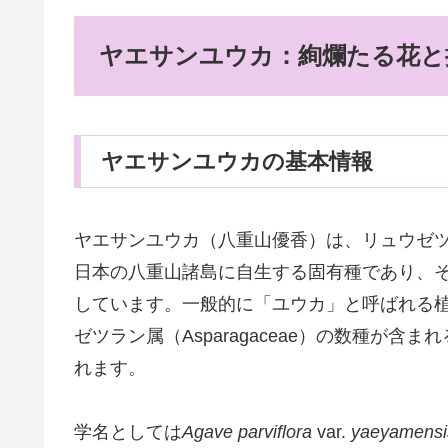
ヤエサンユウカ：絢爛たる花と
ヤエサンユウカの基本情報
ヤエサンユウカ（八重山優香）は、リュウゼ
日本の八重山諸島に自生する固有種であり、
しています。一般的に「ユウカ」と呼ばれる植物
ゼツラン属（Asparagaceae）の数種が
れます。
学名としては
Agave parviflora
var.
yaeyamensi