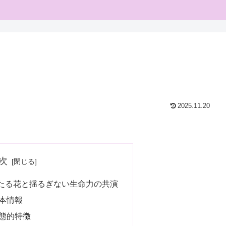
2025.11.20
次
たる花と揺るぎない生命力の共演
本情報
態的特徴