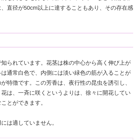
、直径が50cm以上に達することもあり、その存在感
で知られています。花茎は株の中心から高く伸び上が
弁は通常白色で、内側には淡い緑色の筋が入ることが
のが特徴です。この芳香は、夜行性の昆虫を誘引し、
。花は、一斉に咲くというよりは、徐々に開花してい
むことができます。
用には適していません。