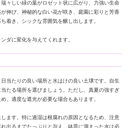
、瑞々しい緑の葉がロゼット状に広がり、力強い生命
茎が伸び、神秘的な白い花が咲き、庭園に彩りと芳香
落ち着き、シックな雰囲気を醸し出します。
ランダに変化を与えてくれます。
、日当たりの良い場所と水はけの良い土壌です。自生
に当たる場所を選びましょう。ただし、真夏の強すぎ
ため、適度な遮光が必要な場合もあります。
にします。特に過湿は根腐れの原因となるため、注意
流れ出るまでたっぷりと与え、鉢皿に溜まった水は必