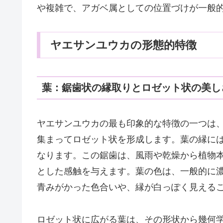
や複雑で、アガベ属としての位置づけが一般
ヤエサンユウカの形態的特徴
葉：鋸歯状の縁取りとロゼット状の美し
ヤエサンユウカの最も印象的な特徴の一つは
集まってロゼット状を形成します。葉の縁に
なります。この鋸歯は、風雨や乾燥から植物
とした感触を与えます。葉の色は、一般的に
青みがかった色合いや、縁が白っぽく見える
ロゼット状に広がる葉は、その形状から幾何