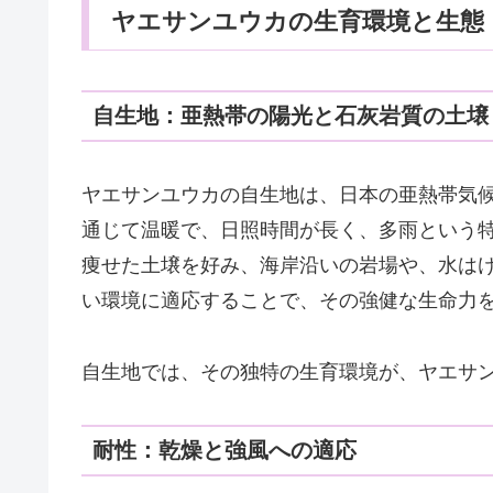
ヤエサンユウカの生育環境と生態
自生地：亜熱帯の陽光と石灰岩質の土壌
ヤエサンユウカの自生地は、日本の亜熱帯気
通じて温暖で、日照時間が長く、多雨という
痩せた土壌を好み、海岸沿いの岩場や、水は
い環境に適応することで、その強健な生命力
自生地では、その独特の生育環境が、ヤエサ
耐性：乾燥と強風への適応