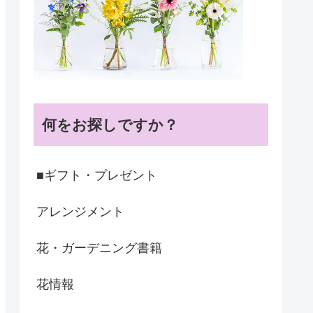
何をお探しですか？
■ギフト・プレゼント
アレンジメント
花・ガーデニング書籍
花情報