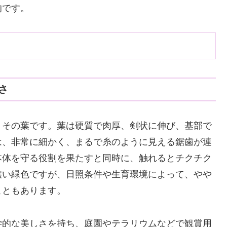
的です。
さ
、その葉です。葉は硬質で肉厚、剣状に伸び、基部で
は、非常に細かく、まるで糸のように見える鋸歯が連
本体を守る役割を果たすと同時に、触れるとチクチク
濃い緑色ですが、日照条件や生育環境によって、やや
こともあります。
学的な美しさを持ち、庭園やテラリウムなどで観賞用