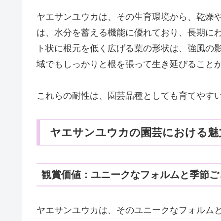
ヤエサンユウカは、その生育環境から、乾燥
は、水分を蓄える機能に優れており、長期に
ト状に根元を低く広げる葉の形状は、強風の
域でもしっかりと根を張って生き延びること
これらの耐性は、園芸品種としても育てやす
ヤエサンユウカの園芸における魅
観賞価値：ユニークなフォルムと季節ご
ヤエサンユウカは、そのユニークなフォルム