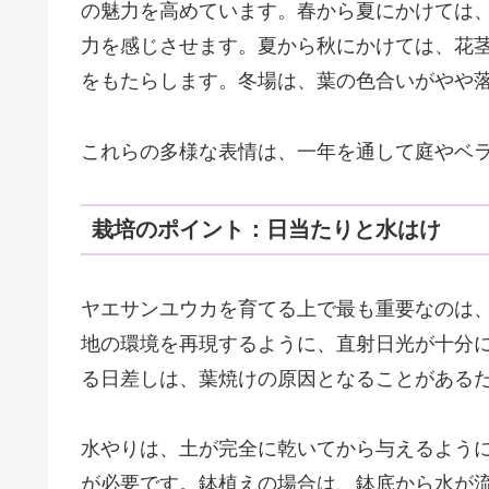
の魅力を高めています。春から夏にかけては
力を感じさせます。夏から秋にかけては、花
をもたらします。冬場は、葉の色合いがやや
これらの多様な表情は、一年を通して庭やベ
栽培のポイント：日当たりと水はけ
ヤエサンユウカを育てる上で最も重要なのは
地の環境を再現するように、直射日光が十分
る日差しは、葉焼けの原因となることがある
水やりは、土が完全に乾いてから与えるよう
が必要です。鉢植えの場合は、鉢底から水が