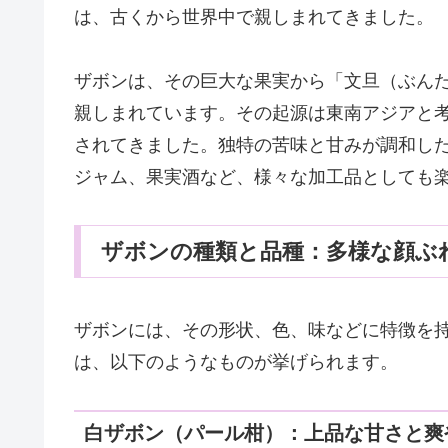
は、古くから世界中で親しまれてきました。
ザボンは、その巨大な果実から「文旦（ぶん
親しまれています。その起源は東南アジアと
されてきました。独特の苦味と甘みが調和し
ジャム、果実酒など、様々な加工品としても
ザボンの種類と品種：多様な顔ぶ
ザボンには、その形状、色、味などに特徴を
は、以下のようなものが挙げられます。
白ザボン（パール柑）：上品な甘さと爽