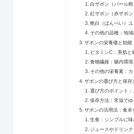
白ザボン（パール柑
紅ザボン（赤ザボン
晩白（ばんぺい）ユ
その他の品種：地域
ザボンの栄養価と効能
ビタミンC：美肌と
食物繊維：腸内環境
その他の栄養素：カ
ザボンの選び方と保存
選び方のポイント：
保存方法：常温でゆ
ザボンの活用法：食卓
生食：シンプルに味
ジュースやドリンク