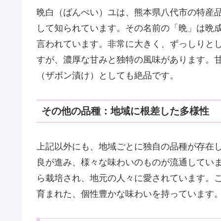
晩白（ばんぺい）ユは、熊本県八代市の特産
して知られています。その名前の「晩」は晩
言われています。非常に大きく、ずっしりと
すが、濃厚な甘みと独特の風味があります。
（ザボン漬け）としても絶品です。
その他の品種：地域に根差した多様性
上記以外にも、地域ごとに独自の品種が存在
良が進み、様々な味わいのものが流通してい
ら栽培され、地元の人々に愛されています。
育まれた、個性豊かな味わいを持っています