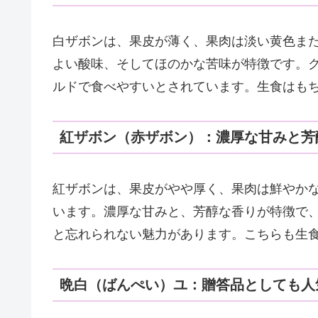
白ザボンは、果皮が薄く、果肉は淡い黄色ま
よい酸味、そしてほのかな苦味が特徴です。
ルドで食べやすいとされています。生食はも
紅ザボン（赤ザボン）：濃厚な甘みと芳
紅ザボンは、果皮がやや厚く、果肉は鮮やか
います。濃厚な甘みと、芳醇な香りが特徴で
と忘れられない魅力があります。こちらも生
晩白（ばんぺい）ユ：贈答品としても人