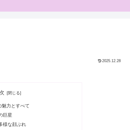
2025.12.28
次
の魅力とすべて
の巨星
多様な顔ぶれ