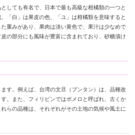
品としても有名で、日本で最も高級な柑橘類の一つと
成、「白」は果皮の色、「ユ」は柑橘類を意味すると
した重みがあり、果肉は淡い黄色で、果汁は少なめで
甘皮の部分にも風味が豊富に含まれており、砂糖漬け
します。例えば、台湾の文旦（ブンタン）は、品種改
ます。また、フィリピンではポメロと呼ばれ、古くか
これらの品種は、それぞれがその土地の気候や風土に
。