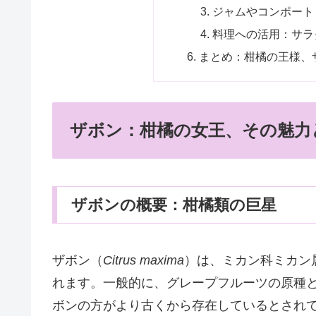
ジャムやコンポート
料理への活用：サラ
まとめ：柑橘の王様、
ザボン：柑橘の女王、その魅力
ザボンの概要：柑橘類の巨星
ザボン（
Citrus maxima
）は、ミカン科ミカン
れます。一般的に、グレープフルーツの原種
ボンの方がより古くから存在しているとされ