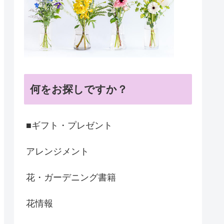
何をお探しですか？
■ギフト・プレゼント
アレンジメント
花・ガーデニング書籍
花情報