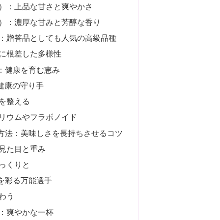
）：上品な甘さと爽やかさ
）：濃厚な甘みと芳醇な香り
：贈答品としても人気の高級品種
に根差した多様性
：健康を育む恵み
健康の守り手
を整える
リウムやフラボノイド
方法：美味しさを長持ちさせるコツ
見た目と重み
っくりと
を彩る万能選手
わう
：爽やかな一杯