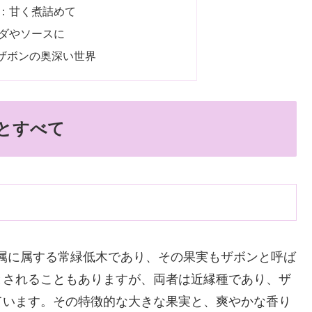
：甘く煮詰めて
ダやソースに
ザボンの奥深い世界
とすべて
属に属する常緑低木であり、その果実もザボンと呼ば
とされることもありますが、両者は近縁種であり、ザ
ています。その特徴的な大きな果実と、爽やかな香り