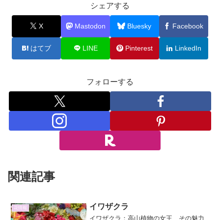
シェアする
X
Mastodon
Bluesky
Facebook
はてブ
LINE
Pinterest
LinkedIn
フォローする
関連記事
イワザクラ
花情報
イワザクラ：高山植物の女王、その魅力