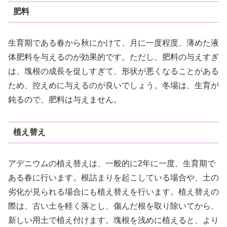
肥料
生育期である春から秋にかけて、月に一度程度、薄めた液
体肥料を与えるのが効果的です。ただし、肥料の与えすぎ
は、塊根の成長を促しすぎて、形状が悪くなることがある
ため、控えめに与えるのが良いでしょう。冬場は、生育が
鈍るので、肥料は与えません。
植え替え
アデニウムの植え替えは、一般的に2年に一度、生育期で
ある春に行います。根詰まりを起こしている場合や、土の
劣化が見られる場合にも植え替えを行います。植え替えの
際は、古い土を軽く落とし、傷んだ根を取り除いてから、
新しい用土で植え付けます。塊根を浅めに植えると、より