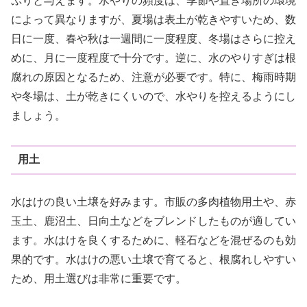
ぷりと与えます。水やりの頻度は、季節や置き場所の環境
によって異なりますが、夏場は表土が乾きやすいため、数
日に一度、春や秋は一週間に一度程度、冬場はさらに控え
めに、月に一度程度で十分です。逆に、水のやりすぎは根
腐れの原因となるため、注意が必要です。特に、梅雨時期
や冬場は、土が乾きにくいので、水やりを控えるようにし
ましょう。
用土
水はけの良い土壌を好みます。市販の多肉植物用土や、赤
玉土、鹿沼土、日向土などをブレンドしたものが適してい
ます。水はけを良くするために、軽石などを混ぜるのも効
果的です。水はけの悪い土壌で育てると、根腐れしやすい
ため、用土選びは非常に重要です。