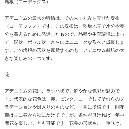
塊根（コーデックス）
アデニウムの最大の特徴は、その太く丸みを帯びた塊根
（コーデックス）です。この塊根は、乾燥地帯で水分や養
分を蓄えるために発達したもので、品種や生育環境によっ
て、球状、ボトル状、さらにはユニークな形へと成長しま
す。この塊根の形状を鑑賞するのも、アデニウム栽培の大
きな楽しみの一つです。
花
アデニウムの花は、ラッパ状で、鮮やかな色彩が魅力で
す。代表的な花色は、赤、ピンク、白、そしてそれらのグ
ラデーションや斑入りのものなど、非常に多様です。開花
期は主に春から秋にかけてですが、条件が良ければ一年中
開花を楽しむことも可能です。花弁の形状も、一重咲き、