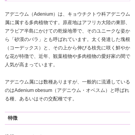
アデニウム（Adenium）は、キョウチクトウ科アデニウム
属に属する多肉植物です。原産地はアフリカ大陸の東部、
アラビア半島にかけての乾燥地帯で、そのユニークな姿か
ら「砂漠のバラ」とも呼ばれています。太く発達した塊根
（コーデックス）と、その上から伸びる枝先に咲く鮮やか
な花が特徴で、近年、観葉植物や多肉植物の愛好家の間で
人気が高まっています。
アデニウム属には数種ありますが、一般的に流通している
のはAdenium obesum（アデニウム・オベスム）と呼ばれ
る種、あるいはその交配種です。
特徴