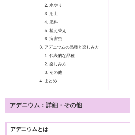
水やり
用土
肥料
植え替え
病害虫
アデニウムの品種と楽しみ方
代表的な品種
楽しみ方
その他
まとめ
アデニウム：詳細・その他
アデニウムとは