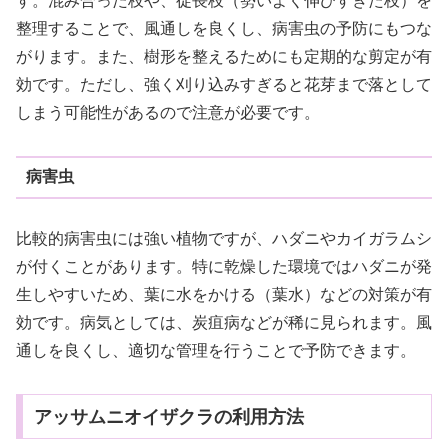
す。混み合った枝や、徒長枝（勢いよく伸びすぎた枝）を
整理することで、風通しを良くし、病害虫の予防にもつな
がります。また、樹形を整えるためにも定期的な剪定が有
効です。ただし、強く刈り込みすぎると花芽まで落として
しまう可能性があるので注意が必要です。
病害虫
比較的病害虫には強い植物ですが、ハダニやカイガラムシ
が付くことがあります。特に乾燥した環境ではハダニが発
生しやすいため、葉に水をかける（葉水）などの対策が有
効です。病気としては、炭疽病などが稀に見られます。風
通しを良くし、適切な管理を行うことで予防できます。
アッサムニオイザクラの利用方法