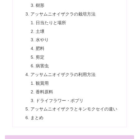
樹形
アッサムニオイザクラの栽培方法
日当たりと場所
土壌
水やり
肥料
剪定
病害虫
アッサムニオイザクラの利用方法
観賞用
香料原料
ドライフラワー・ポプリ
アッサムニオイザクラとキンモクセイの違い
まとめ