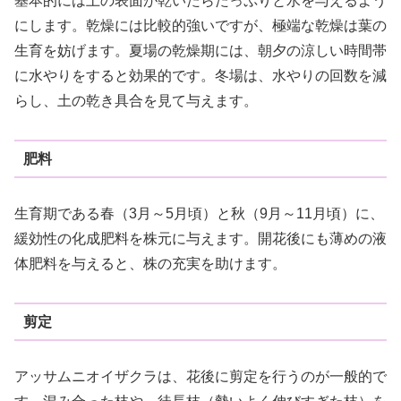
基本的には土の表面が乾いたらたっぷりと水を与えるよう
にします。乾燥には比較的強いですが、極端な乾燥は葉の
生育を妨げます。夏場の乾燥期には、朝夕の涼しい時間帯
に水やりをすると効果的です。冬場は、水やりの回数を減
らし、土の乾き具合を見て与えます。
肥料
生育期である春（3月～5月頃）と秋（9月～11月頃）に、
緩効性の化成肥料を株元に与えます。開花後にも薄めの液
体肥料を与えると、株の充実を助けます。
剪定
アッサムニオイザクラは、花後に剪定を行うのが一般的で