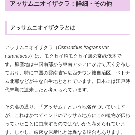
アッサムニオイザクラ：詳細・その他
アッサムニオイザクラとは
アッサムニオイザクラ（
Osmanthus fragrans
var.
aurantiacus
）は、モクセイ科モクセイ属の常緑低木で
す。原産地は中国南部から東南アジアにかけて広く分布し
ており、特に中国の雲南省や広西チワン族自治区、ベトナ
ム北部などが主な自生地とされています。日本には江戸時
代末期に渡来したと考えられています。
その名の通り、「アッサム」という地名がついています
が、これはかつてインドのアッサム地方にこの植物が伝わ
っていたことに由来するのではないかと考えられていま
す。しかし、厳密な原産地とは異なる場合もあります。