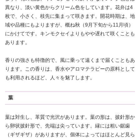
異なり、淡い黄色からクリーム色をしています。花弁は4
枚で、小さく、枝先に集まって咲きます。開花時期は、地
域や品種にもよりますが、概ね秋（9月下旬から11月頃）
にかけてです。キンモクセイよりもやや遅れて咲くことも
あります。
香りの強さも特徴的で、風に乗って遠くまで届くこともあ
ります。この香りは、香水やアロマテラピーの原料として
も利用されるほど、人々を魅了します。
葉
葉は対生し、革質で光沢があります。葉の形は、披針形か
ら卵状披針形で、先端は尖っています。縁には粗い鋸歯
（ギザギザ）がありますが、個体によってはほとんど見ら