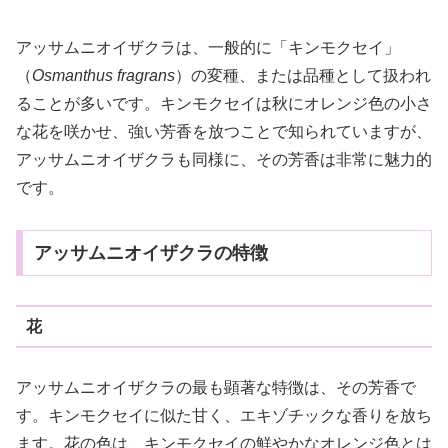
アッサムニオイザクラは、一般的に「キンモクセイ」
（
Osmanthus fragrans
）の変種、または品種として扱われ
ることが多いです。キンモクセイは秋にオレンジ色の小さ
な花を咲かせ、強い芳香を放つことで知られていますが、
アッサムニオイザクラも同様に、その芳香は非常に魅力的
です。
アッサムニオイザクラの特徴
花
アッサムニオイザクラの最も顕著な特徴は、その芳香で
す。キンモクセイに似た甘く、エキゾチックな香りを放ち
ます。花の色は、キンモクセイの鮮やかなオレンジ色とは