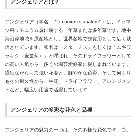
アンジェリアとは？
アンジェリア（学名： *Limonium sinuatum* ）は、イソマ
ツ科リモニウム属に属する一年草または多年草です。地中
海沿岸地域を原産地とし、世界各地で観賞用として広く栽
培されています。和名は「スターチス」もしくは「ムギワ
ラギク（麦藁菊）」と呼ばれ、そのドライフラワーとして
の高い人気から、多くの園芸愛好家に親しまれています。
繊細ながらも力強い花姿と、鮮やかな色彩、そして何より
もその耐久性から、生花、ドライフラワー、アレンジメン
トなど、幅広い用途で活躍しています。
アンジェリアの多彩な花色と品種
アンジェリアの魅力の一つは、その多様な花色です。白、