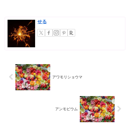
ンテス。その中でも「ネペンテス」は、
個性的な捕虫袋（ピッチャー）を持ち、
インテリアとしても高い人気を誇りま
す。しかし、その独特な生態...
せる
アワモリショウマ
アンモビウム