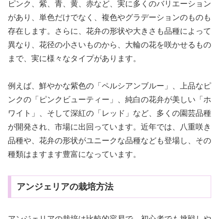
ピンク、紫、青、黄、赤など、実に多くのバリエーション
があり、単色だけでなく、複色やグラデーションのものも
存在します。さらに、花弁の形状や大きさも品種によって
異なり、花径の小さいものから、大輪の花を咲かせるもの
まで、実に様々なタイプがあります。
例えば、鮮やかな紫色の「ペルシアンブルー」、上品なピ
ンクの「ピンクビューティー」、純白の花弁が美しい「ホ
ワイト」、そして深紅の「レッド」など、多くの園芸品種
が開発され、市場に出回っています。近年では、八重咲き
品種や、花弁の形状がユニークな品種なども登場し、その
種類はますます豊富になっています。
アンジェリアの栽培方法
アンジェリアの栽培は比較的容易で、初心者でも挑戦しや