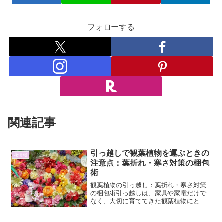
フォローする
関連記事
引っ越しで観葉植物を運ぶときの
花情報
注意点：葉折れ・寒さ対策の梱包
術
観葉植物の引っ越し：葉折れ・寒さ対策
の梱包術引っ越しは、家具や家電だけで
なく、大切に育ててきた観葉植物にとっ
ても一大イベントです。特に、葉が繊細
なものや、寒さに弱い品種などは、移動