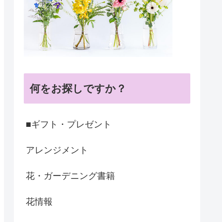
何をお探しですか？
■ギフト・プレゼント
アレンジメント
花・ガーデニング書籍
花情報