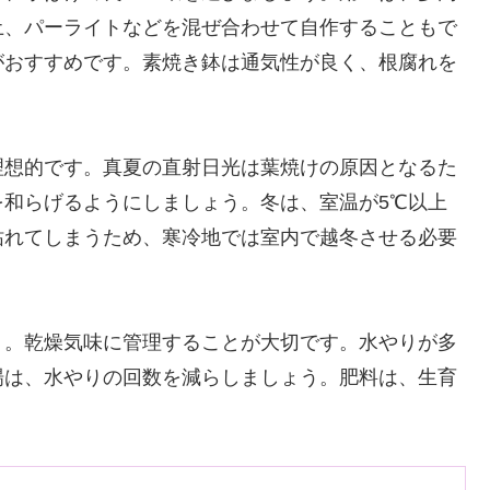
土、パーライトなどを混ぜ合わせて自作することもで
がおすすめです。素焼き鉢は通気性が良く、根腐れを
理想的です。真夏の直射日光は葉焼けの原因となるた
和らげるようにしましょう。冬は、室温が5℃以上
枯れてしまうため、寒冷地では室内で越冬させる必要
う。乾燥気味に管理することが大切です。水やりが多
場は、水やりの回数を減らしましょう。肥料は、生育
。