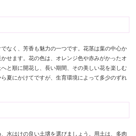
けでなく、芳香も魅力の一つです。花茎は葉の中心か
咲かせます。花の色は、オレンジ色や赤みがかったオ
上へと順に開花し、長い期間、その美しい花を楽しむ
から夏にかけてですが、生育環境によって多少のずれ
め、水はけの良い土壌を選びましょう。用土は、多肉