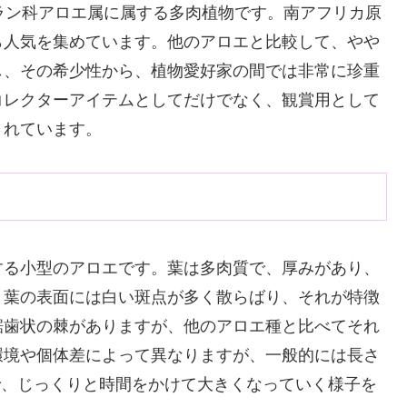
ツルボラン科アロエ属に属する多肉植物です。南アフリカ原
ら人気を集めています。他のアロエと比較して、やや
し、その希少性から、植物愛好家の間では非常に珍重
コレクターアイテムとしてだけでなく、観賞用として
されています。
する小型のアロエです。葉は多肉質で、厚みがあり、
。葉の表面には白い斑点が多く散らばり、それが特徴
鋸歯状の棘がありますが、他のアロエ種と比べてそれ
環境や個体差によって異なりますが、一般的には長さ
りで、じっくりと時間をかけて大きくなっていく様子を