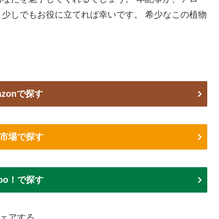
少しでもお役に立てれば幸いです。 希少なこの植物
azonで探す
市場で探す
hoo！で探す
ェアする