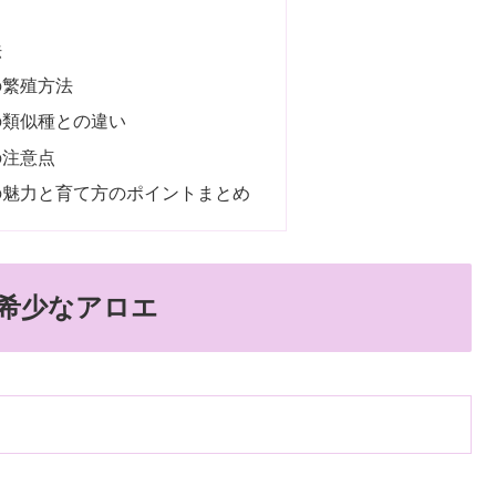
法
の繁殖方法
の類似種との違い
の注意点
の魅力と育て方のポイントまとめ
希少なアロエ