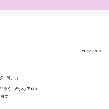
2025.09.07
次
品漂う、希少なアロエ
の概要