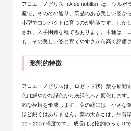
アロエ・ノビリス（Aloe nobilis）は、
産で、その名の通り、気品のある美しい姿か
小型でコンパクトに育つのが特徴です。しか
され、入手困難な種でもあります。本種は、
も、その美しい姿と育てやすさから高く評価
形態的特徴
アロエ・ノビリスは、ロゼット状に葉を展開
色は鮮やかな緑色から灰緑色へと変化します
的な模様を形成します。葉の縁には、小さな
ほど鋭くはありません。葉の大きさは、生育
10～20cm程度です。 成長は比較的ゆっく