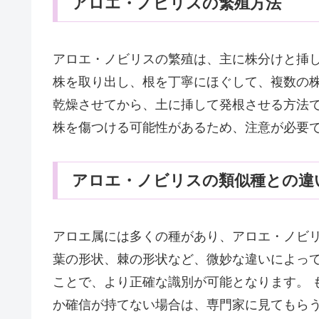
アロエ・ノビリスの繁殖方法
アロエ・ノビリスの繁殖は、主に株分けと挿
株を取り出し、根を丁寧にほぐして、複数の
乾燥させてから、土に挿して発根させる方法
株を傷つける可能性があるため、注意が必要
アロエ・ノビリスの類似種との違
アロエ属には多くの種があり、アロエ・ノビ
葉の形状、棘の形状など、微妙な違いによっ
ことで、より正確な識別が可能となります。 
か確信が持てない場合は、専門家に見てもら