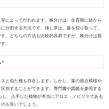
し芽によって行われます。株分けは、生育期に鉢から
株に分割する方法です。挿し芽は、葉を切り取って、
です。どちらの方法も比較的容易ですが、株分けは親
です。
い
リスと似た種も存在します。しかし、葉の斑点模様や
て区別することができます。専門書や図鑑を参照する
もし、入手した植物が本当にアロエ・ノビリスである
うのも良いでしょう。