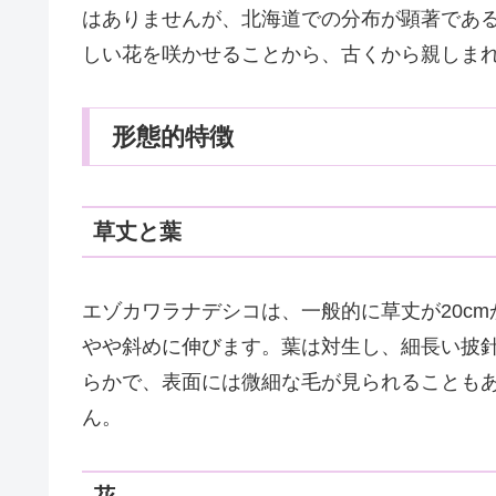
はありませんが、北海道での分布が顕著であ
しい花を咲かせることから、古くから親しま
形態的特徴
草丈と葉
エゾカワラナデシコは、一般的に草丈が20cm
やや斜めに伸びます。葉は対生し、細長い披
らかで、表面には微細な毛が見られることも
ん。