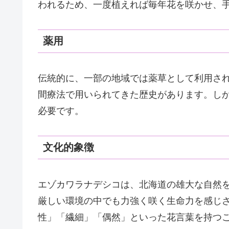
われるため、一度植えれば毎年花を咲かせ、
薬用
伝統的に、一部の地域では薬草として利用さ
間療法で用いられてきた歴史があります。し
必要です。
文化的象徴
エゾカワラナデシコは、北海道の雄大な自然
厳しい環境の中でも力強く咲く生命力を感じ
性」「繊細」「偶然」といった花言葉を持つ