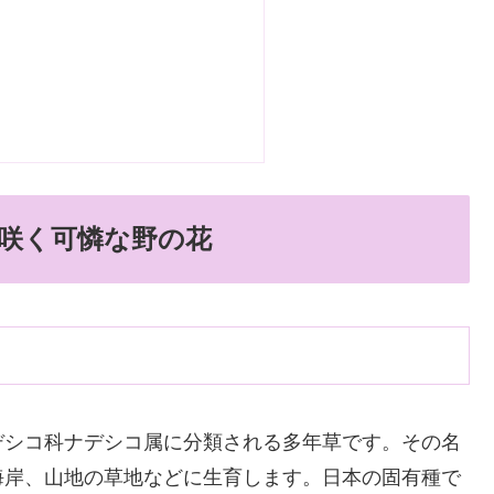
咲く可憐な野の花
デシコ科ナデシコ属に分類される多年草です。その名
海岸、山地の草地などに生育します。日本の固有種で