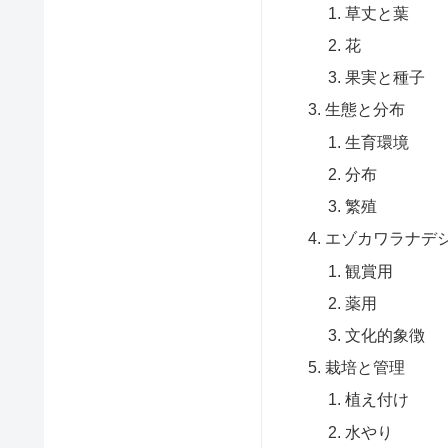
草丈と葉
花
果実と種子
生態と分布
生育環境
分布
繁殖
エゾカワラナデ
観賞用
薬用
文化的象徴
栽培と管理
植え付け
水やり