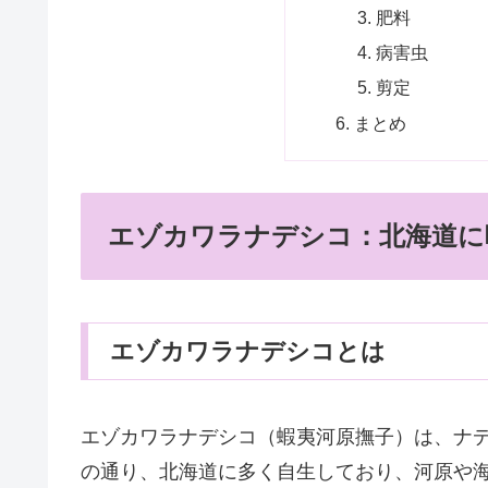
肥料
病害虫
剪定
まとめ
エゾカワラナデシコ：北海道に
エゾカワラナデシコとは
エゾカワラナデシコ（蝦夷河原撫子）は、ナ
の通り、北海道に多く自生しており、河原や