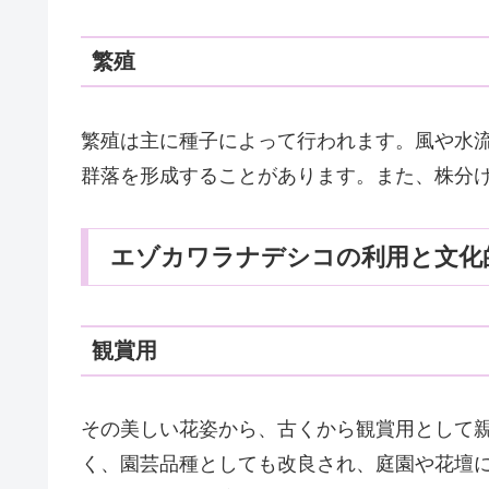
繁殖
繁殖は主に種子によって行われます。風や水
群落を形成することがあります。また、株分
エゾカワラナデシコの利用と文化
観賞用
その美しい花姿から、古くから観賞用として
く、園芸品種としても改良され、庭園や花壇