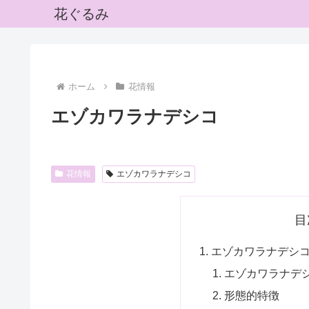
花ぐるみ
ホーム
花情報
エゾカワラナデシコ
花情報
エゾカワラナデシコ
目
エゾカワラナデシ
エゾカワラナデ
形態的特徴