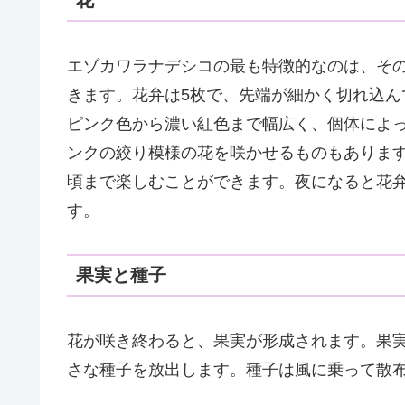
花
エゾカワラナデシコの最も特徴的なのは、そ
きます。花弁は5枚で、先端が細かく切れ込
ピンク色から濃い紅色まで幅広く、個体によ
ンクの絞り模様の花を咲かせるものもあります
頃まで楽しむことができます。夜になると花
す。
果実と種子
花が咲き終わると、果実が形成されます。果
さな種子を放出します。種子は風に乗って散