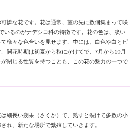
の可憐な花です。花は通常、茎の先に数個集まって咲
んでいるのがナデシコ科の特徴です。花の色は、淡い
って様々な色合いを見せます。中には、白色や白とピ
。開花時期は初夏から秋にかけてで、7月から10月
弁が閉じる性質を持つことも、この花の魅力の一つで
実は細長い朔果（さくか）で、熟すと裂けて多数の小
布され、新たな場所で繁殖していきます。