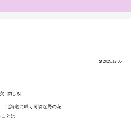
2025.12.06
次
コ：北海道に咲く可憐な野の花
シコとは