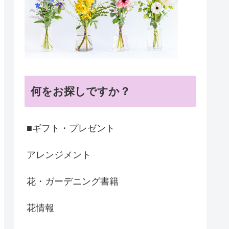
何をお探しですか？
■ギフト・プレゼント
アレンジメント
花・ガーデニング書籍
花情報