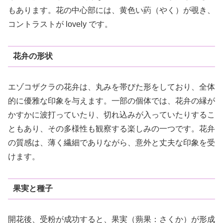
もあります。花の中心部には、黄色い葯（やく）が覗き、
コントラストが lovely です。
花弁の形状
エゾコザクラの花弁は、丸みを帯びた形をしており、全体
的に優雅な印象を与えます。一部の個体では、花弁の縁が
かすかに波打っていたり、切れ込みが入っていたりするこ
ともあり、その多様性も観察する楽しみの一つです。花弁
の質感は、薄く繊細でありながら、意外と丈夫な印象を受
けます。
果実と種子
開花後、受粉が成功すると、果実（蒴果：さくか）が形成