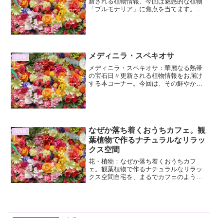
新される植物情報、今回は魅惑的な植物
「プルモナリア」に焦点を当てます。そ
の独特な葉の模様と愛らしい花は、多く
のガーデナーを魅了してやみません。本
稿では、プルモナリアの園芸品種として
の魅力、その詳細な特徴、...
メディニラ・スペキオサ
花情報
メディニラ・スペキオサ：華麗なる熱帯
の宝石日々更新される植物情報をお届け
する本コーナー。今回は、その鮮やかな
花姿で見る者を魅了する、熱帯の宝石と
も称される「メディニラ・スペキオサ」
に焦点を当てます。メディニラ・スペキ
オサとは？メディニラ・ス...
なぜか落ち着くおうちカフェ。観
花情報
葉植物で作るナチュラルなリラッ
クス空間
花・植物：なぜか落ち着くおうちカフ
ェ。観葉植物で作るナチュラルなリラッ
クス空間自宅を、まるでカフェのような
心地よい空間にしたい。そんな願いを叶
えるために、観葉植物は非常に有効な手
段となります。緑の葉っぱがもたらす癒
しの効果は、日々の疲れを癒...