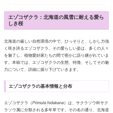
エゾコザクラ：北海道の風雪に耐える愛ら
しき桜
北海道の厳しい自然環境の中で、ひっそりと、しかし力強
く咲き誇るエゾコザクラ。その愛らしい姿は、多くの人々
を魅了し、植物愛好家たちの間で密かに語り継がれていま
す。本稿では、エゾコザクラの生態、特徴、そしてその魅
力について、詳細に掘り下げていきます。
エゾコザクラの基本情報と分布
エゾコザクラ（
Primula hidakana
）は、サクラソウ科サク
ラソウ属に分類される多年草です。その名の通り、北海道