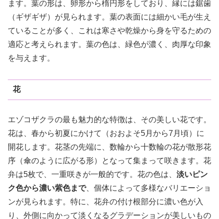
ます。葉の形は、卵形から楕円形をしており、縁には鋸歯
（ギザギザ）が見られます。葉の表面には細かい毛が生え
ていることが多く、これは寒さや乾燥から身を守るための
適応と考えられます。葉の色は、緑色が濃く、肉厚な印象
を与えます。
花
エゾコザクラの最も魅力的な特徴は、その美しい花です。
花は、春から初夏にかけて（おおよそ5月から7月頃）に
開花します。花茎の先端に、数輪から十数輪の花が散形花
序（傘のように広がる形）となって集まって咲きます。花
弁は5枚で、一重咲きが一般的です。花の色は、
淡いピン
ク色から濃い紫色まで
、個体によって多様なバリエーショ
ンが見られます。特に、花弁の付け根部分に濃い色が入
り、外側に向かって淡くなるグラデーションが美しいもの