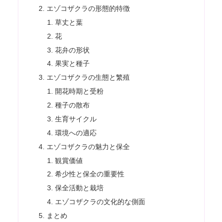
エゾコザクラの形態的特徴
草丈と葉
花
花弁の形状
果実と種子
エゾコザクラの生態と繁殖
開花時期と受粉
種子の散布
生育サイクル
環境への適応
エゾコザクラの魅力と保全
観賞価値
希少性と保全の重要性
保全活動と栽培
エゾコザクラの文化的な側面
まとめ