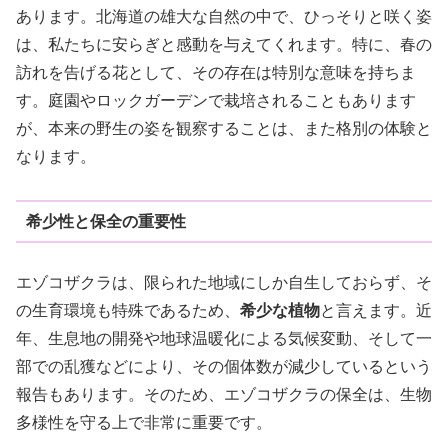
あります。北海道の雄大な自然の中で、ひっそりと咲く姿
は、私たちに安らぎと感動を与えてくれます。特に、春の
訪れを告げる花として、その存在は特別な意味を持ちま
す。庭園やロックガーデンで栽培されることもあります
が、本来の野生の姿を観察することは、また格別の体験と
なります。
希少性と保全の重要性
エゾコザクラは、限られた地域にしか自生しておらず、そ
の生育環境も特殊であるため、
希少な植物
と言えます。近
年、生息地の開発や地球温暖化による気候変動、そして一
部での乱獲などにより、その個体数が減少しているという
報告もあります。そのため、エゾコザクラの保全は、生物
多様性を守る上で非常に重要です。