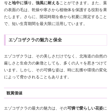
りと地中に張り、強風に耐える
ことができます。また、葉
の表面の毛は、乾燥や寒さから植物体を保護する役割を果
たします。さらに、開花時期を春から初夏に限定すること
で、短い生育期間を最大限に活用しています。
エゾコザクラの魅力と保全
エゾコザクラは、その美しさだけでなく、北海道の自然の
厳しさと生命力の象徴としても、多くの人々を惹きつけて
います。しかし、その可憐な姿は、時に乱獲や環境の変化
によって脅かされることもあります。
観賞価値
エゾコザクラの最大の魅力は、その
可憐で愛らしい花姿
に