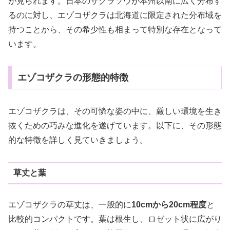
が見られます。日本のサクラソウが本州以南に広く分布す
るのに対し、エゾコザクラは北海道に限定された分布域を
持つことから、その希少性も相まって特別な存在となって
います。
エゾコザクラの形態的特徴
エゾコザクラは、その可憐な姿の中に、厳しい環境を生き
抜くための巧みな進化を遂げています。以下に、その形態
的な特徴を詳しく見ていきましょう。
草丈と葉
エゾコザクラの草丈は、一般的に
10cmから20cm程度
と
比較的コンパクトです。葉は根生し、ロゼット状に広がり