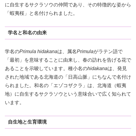
に自生するサクラソウの仲間であり、その特徴的な姿から
「蝦夷桜」と名付けられました。
学名と和名の由来
学名の
Primula hidakana
は、属名
Primula
がラテン語で
「最初」を意味することに由来し、春の訪れを告げる花で
あることを示唆しています。種小名の
hidakana
は、発見
された地域である北海道の「日高山脈」にちなんで名付け
られました。和名の「エゾコザクラ」は、北海道（蝦夷
地）に自生するサクラソウという意味合いで広く知られて
います。
自生地と生育環境