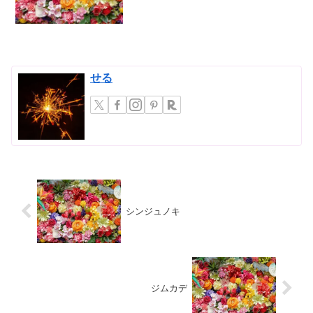
を魅了する、日本の固有種マツムラソウ
（松村草）について詳しくご紹介しま
す。マツムラソウとは？マツ...
せる
シンジュノキ
ジムカデ