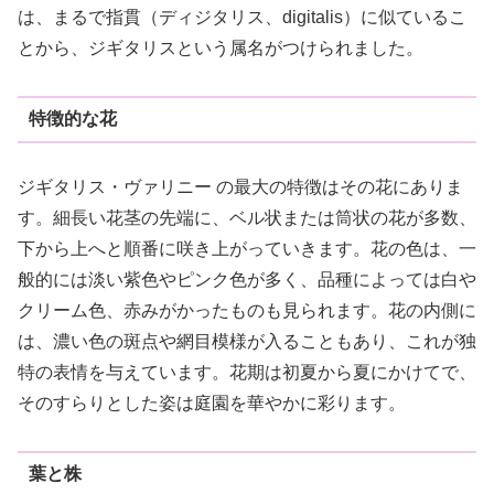
は、まるで指貫（ディジタリス、digitalis）に似ているこ
とから、ジギタリスという属名がつけられました。
特徴的な花
ジギタリス・ヴァリニー の最大の特徴はその花にありま
す。細長い花茎の先端に、ベル状または筒状の花が多数、
下から上へと順番に咲き上がっていきます。花の色は、一
般的には淡い紫色やピンク色が多く、品種によっては白や
クリーム色、赤みがかったものも見られます。花の内側に
は、濃い色の斑点や網目模様が入ることもあり、これが独
特の表情を与えています。花期は初夏から夏にかけてで、
そのすらりとした姿は庭園を華やかに彩ります。
葉と株