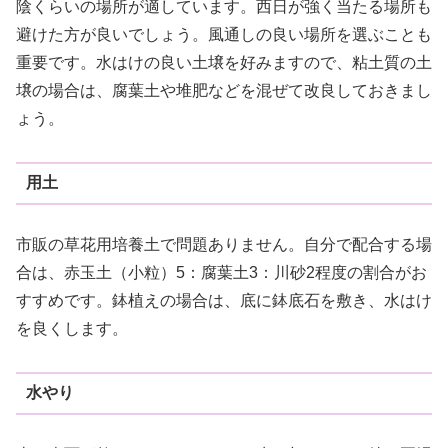
陰くらいの場所が適しています。西日が強く当たる場所も
避けた方が良いでしょう。風通しの良い場所を選ぶことも
重要です。水はけの良い土壌を好みますので、粘土質の土
壌の場合は、腐葉土や堆肥などを混ぜて改良しておきまし
ょう。
用土
市販の草花用培養土で問題ありません。自分で配合する場
合は、赤玉土（小粒）5：腐葉土3：川砂2程度の割合がお
すすめです。鉢植えの場合は、底に鉢底石を敷き、水はけ
を良くします。
水やり