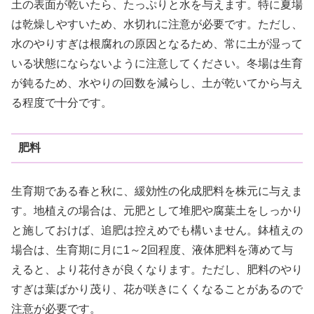
土の表面が乾いたら、たっぷりと水を与えます。特に夏場
は乾燥しやすいため、水切れに注意が必要です。ただし、
水のやりすぎは根腐れの原因となるため、常に土が湿って
いる状態にならないように注意してください。冬場は生育
が鈍るため、水やりの回数を減らし、土が乾いてから与え
る程度で十分です。
肥料
生育期である春と秋に、緩効性の化成肥料を株元に与えま
す。地植えの場合は、元肥として堆肥や腐葉土をしっかり
と施しておけば、追肥は控えめでも構いません。鉢植えの
場合は、生育期に月に1～2回程度、液体肥料を薄めて与
えると、より花付きが良くなります。ただし、肥料のやり
すぎは葉ばかり茂り、花が咲きにくくなることがあるので
注意が必要です。