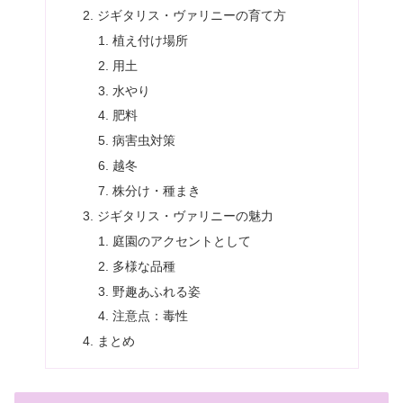
ジギタリス・ヴァリニーの育て方
植え付け場所
用土
水やり
肥料
病害虫対策
越冬
株分け・種まき
ジギタリス・ヴァリニーの魅力
庭園のアクセントとして
多様な品種
野趣あふれる姿
注意点：毒性
まとめ