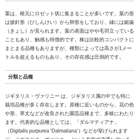
葉は、根元にロゼット状に集まることが多いです。葉の形
は披針形（ひしんけい）から卵形をしており、縁には鋸歯
（きょし）が見られます。葉の表面はやや毛羽立っている
こともあり、触感も特徴的です。株は比較的コンパクトに
まとまる品種もありますが、種類によっては高さが1メー
トルを超えるものもあり、その存在感は圧倒的です。
分類と品種
ジギタリス・ヴァリニー は、ジギタリス属の中でも特に
栽培品種が多く存在します。原種に近いものから、花の色
や形、草丈などが改良された園芸品種まで、多岐にわたり
ます。代表的な品種としては、「ダルマティアナ」
（Digitalis purpurea ‘Dalmatiana’）などが挙げられます