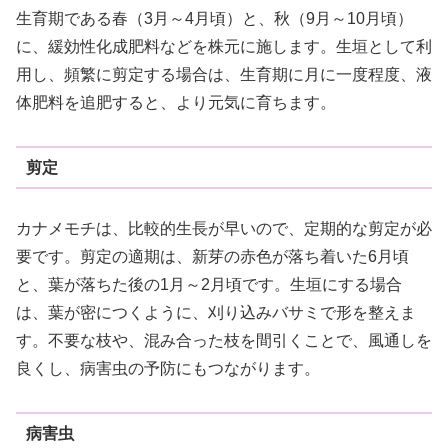
生育期である春（3月～4月頃）と、秋（9月～10月頃）
に、緩効性化成肥料などを株元に施します。生垣として利
用し、頻繁に剪定する場合は、生育期に月に一度程度、液
体肥料を追肥すると、より元気に育ちます。
剪定
カナメモチは、比較的生長が早いので、定期的な剪定が必
要です。剪定の適期は、新芽の赤色が落ち着いた6月頃
と、葉が落ちた後の1月～2月頃です。生垣にする場合
は、葉が密につくように、刈り込みバサミで形を整えま
す。不要な枝や、混み合った枝を間引くことで、風通しを
良くし、病害虫の予防にもつながります。
病害虫