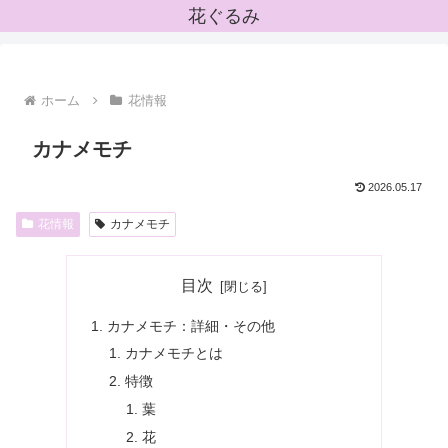
花ぐるみ
ホーム
花情報
カナメモチ
2026.05.17
花情報
カナメモチ
目次
カナメモチ：詳細・その他
カナメモチとは
特徴
葉
花