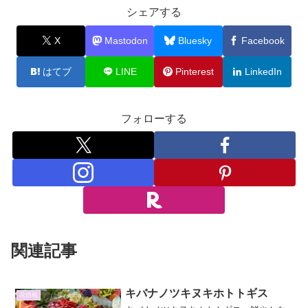
シェアする
X
Mastodon
Bluesky
Facebook
はてブ
LINE
Pinterest
LinkedIn
フォローする
関連記事
キバナノツキヌキホトトギス
花情報