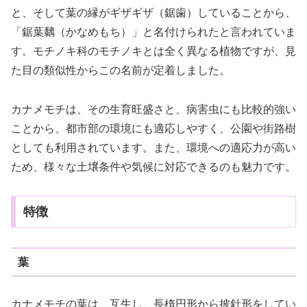
と、そして葉の縁がギザギザ（鋸歯）していることから、
「鋸葉黐（かなめもち）」と名付けられたと言われていま
す。モチノキ科のモチノキとは全く異なる植物ですが、見
た目の類似性からこの名前が定着しました。
カナメモチは、その生育旺盛さと、病害虫にも比較的強い
ことから、都市部の環境にも適応しやすく、公園や街路樹
としても利用されています。また、環境への適応力が高い
ため、様々な土壌条件や気候に対応できるのも魅力です。
特徴
葉
カナメモチの葉は、互生し、長楕円形から披針形をしてい