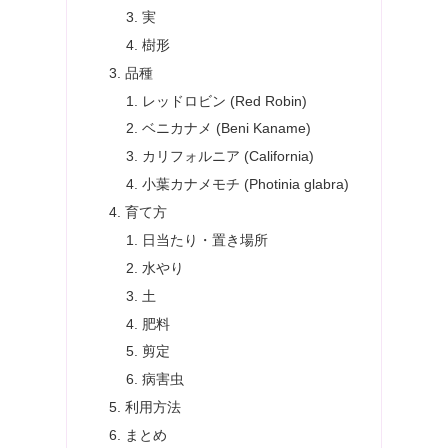
実
樹形
品種
レッドロビン (Red Robin)
ベニカナメ (Beni Kaname)
カリフォルニア (California)
小葉カナメモチ (Photinia glabra)
育て方
日当たり・置き場所
水やり
土
肥料
剪定
病害虫
利用方法
まとめ