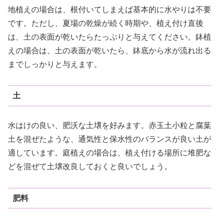
地植えの場合は、根付いてしまえば基本的に水やりは不要
です。ただし、夏場の乾燥が続く時期や、植え付け直後
は、土の表面が乾いたらたっぷりと与えてください。鉢植
えの場合は、土の表面が乾いたら、鉢底から水が流れ出る
までしっかりと与えます。
土
水はけの良い、肥沃な土壌を好みます。赤玉土小粒と腐葉
土を混ぜたような、通気性と保水性のバランスが良い土が
適しています。庭植えの場合は、植え付ける場所に堆肥な
どを混ぜて土壌改良しておくと良いでしょう。
肥料