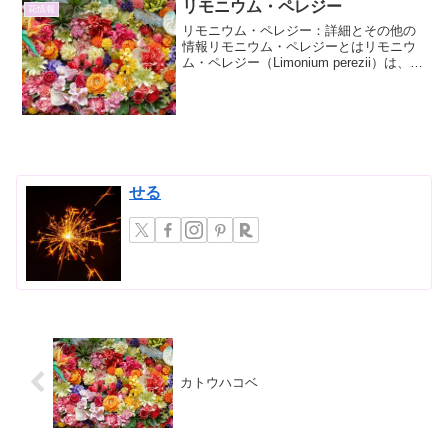
リモニウム・ペレジー
花情報
リモニウム・ペレジー：詳細とその他の
情報リモニウム・ペレジーとはリモニウ
ム・ペレジー（Limonium perezii）は、イ
ソギンチャク科（Plumbaginaceae）に属
する植物で、その鮮やかな花色と長期間
にわたる開花期から、ガーデニ...
せる
カトウハコベ