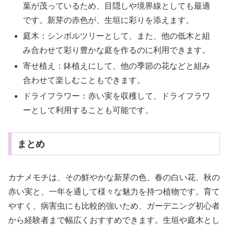
葉が茂っているため、目隠しや境界線としても最適
です。新芽の赤色が、生垣に彩りを添えます。
庭木：シンボルツリーとして、また、他の低木と組
み合わせて彩り豊かな庭を作るのに利用できます。
寄せ植え：鉢植えにして、他の季節の花などと組み
合わせて楽しむこともできます。
ドライフラワー：赤い実を収穫して、ドライフラワ
ーとして利用することも可能です。
まとめ
カナメモチは、その鮮やかな新芽の色、春の白い花、秋の
赤い実と、一年を通して様々な魅力を持つ植物です。育て
やすく、病害虫にも比較的強いため、ガーデニング初心者
から経験者まで幅広くおすすめできます。生垣や庭木とし