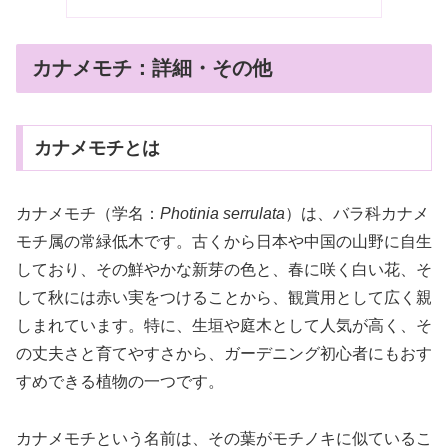
カナメモチ：詳細・その他
カナメモチとは
カナメモチ（学名：
Photinia serrulata
）は、バラ科カナメ
モチ属の常緑低木です。古くから日本や中国の山野に自生
しており、その鮮やかな新芽の色と、春に咲く白い花、そ
して秋には赤い実をつけることから、観賞用として広く親
しまれています。特に、生垣や庭木として人気が高く、そ
の丈夫さと育てやすさから、ガーデニング初心者にもおす
すめできる植物の一つです。
カナメモチという名前は、その葉がモチノキに似ているこ