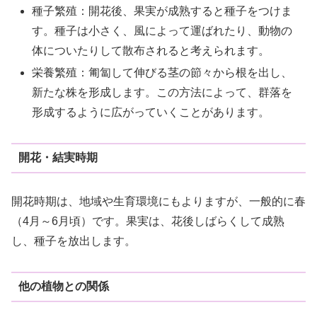
種子繁殖：開花後、果実が成熟すると種子をつけま
す。種子は小さく、風によって運ばれたり、動物の
体についたりして散布されると考えられます。
栄養繁殖：匍匐して伸びる茎の節々から根を出し、
新たな株を形成します。この方法によって、群落を
形成するように広がっていくことがあります。
開花・結実時期
開花時期は、地域や生育環境にもよりますが、一般的に春
（4月～6月頃）です。果実は、花後しばらくして成熟
し、種子を放出します。
他の植物との関係