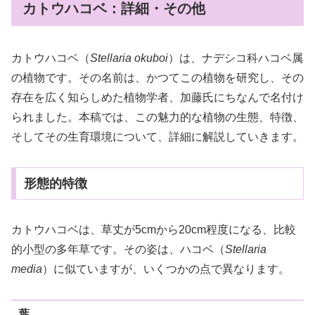
カトウハコベ：詳細・その他
カトウハコベ（
Stellaria okuboi
）は、ナデシコ科ハコベ属
の植物です。その名前は、かつてこの植物を研究し、その
存在を広く知らしめた植物学者、加藤氏にちなんで名付け
られました。本稿では、この魅力的な植物の生態、特徴、
そしてその生育環境について、詳細に解説していきます。
形態的特徴
カトウハコベは、草丈が5cmから20cm程度になる、比較
的小型の多年草です。その姿は、ハコベ（
Stellaria
media
）に似ていますが、いくつかの点で異なります。
葉