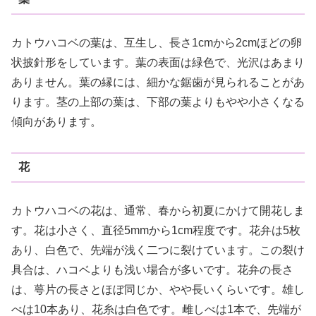
カトウハコベの葉は、互生し、長さ1cmから2cmほどの卵
状披針形をしています。葉の表面は緑色で、光沢はあまり
ありません。葉の縁には、細かな鋸歯が見られることがあ
ります。茎の上部の葉は、下部の葉よりもやや小さくなる
傾向があります。
花
カトウハコベの花は、通常、春から初夏にかけて開花しま
す。花は小さく、直径5mmから1cm程度です。花弁は5枚
あり、白色で、先端が浅く二つに裂けています。この裂け
具合は、ハコベよりも浅い場合が多いです。花弁の長さ
は、萼片の長さとほぼ同じか、やや長いくらいです。雄し
べは10本あり、花糸は白色です。雌しべは1本で、先端が