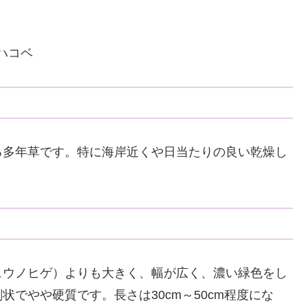
ハコベ
る多年草です。特に海岸近くや日当たりの良い乾燥し
ュウノヒゲ）よりも大きく、幅が広く、濃い緑色をし
でやや硬質です。長さは30cm～50cm程度にな