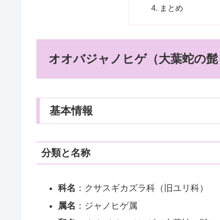
まとめ
オオバジャノヒゲ（大葉蛇の髭
基本情報
分類と名称
科名
：クサスギカズラ科（旧ユリ科）
属名
：ジャノヒゲ属