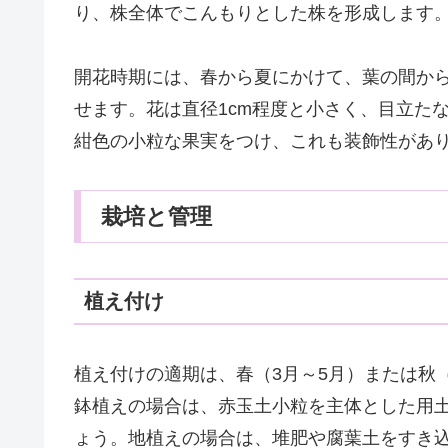
り、株全体でこんもりとした株を形成します
開花時期には、春から夏にかけて、葉の間か
せます。花は直径1cm程度と小さく、目立た
紺色の小粒な果実をつけ、これも装飾性があ
栽培と管理
植え付け
植え付けの適期は、春（3月～5月）または秋
鉢植えの場合は、赤玉土小粒を主体とした用
ょう。地植えの場合は、堆肥や腐葉土をすき