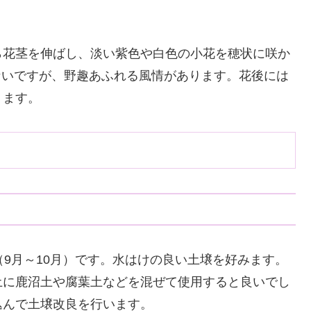
。
ら花茎を伸ばし、淡い紫色や白色の小花を穂状に咲か
ないですが、野趣あふれる風情があります。花後には
ります。
（9月～10月）です。水はけの良い土壌を好みます。
土に鹿沼土や腐葉土などを混ぜて使用すると良いでし
込んで土壌改良を行います。