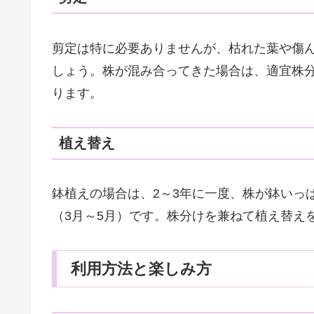
剪定は特に必要ありませんが、枯れた葉や傷
しょう。株が混み合ってきた場合は、適宜株
ります。
植え替え
鉢植えの場合は、2～3年に一度、株が鉢いっ
（3月～5月）です。株分けを兼ねて植え替え
利用方法と楽しみ方