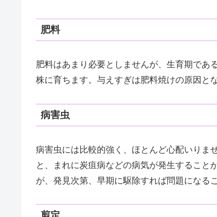
肥料
肥料はあまり必要としませんが、生育期であ
株に育ちます。与えすぎは肥料焼けの原因と
病害虫
病害虫には比較的強く、ほとんど心配いりま
と、まれに炭疽病などの病気が発生すること
が、発見次第、早期に駆除すれば問題になる
剪定