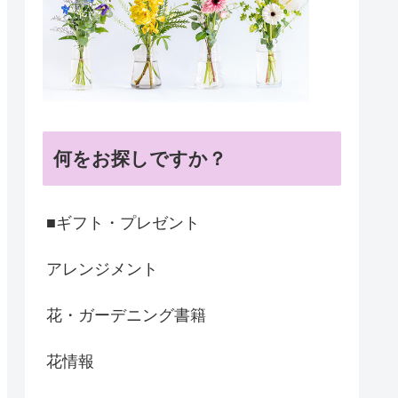
何をお探しですか？
■ギフト・プレゼント
アレンジメント
花・ガーデニング書籍
花情報