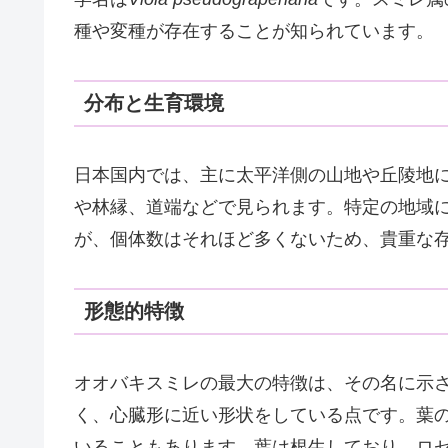
種や変種が存在することが知られています。
分布と生育環境
日本国内では、主に太平洋側の山地や丘陵地
や林縁、道端などで見られます。特定の地域
が、個体数はそれほど多くないため、貴重な
形態的特徴
オオバキスミレの最大の特徴は、その名に示
く、心臓形に近い形状をしている点です。葉
いることもあります。葉は根生しており、ロ