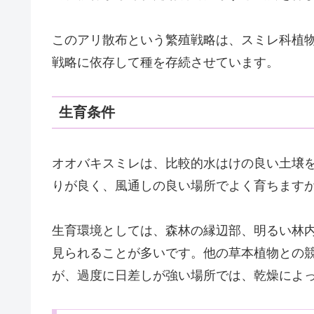
このアリ散布という繁殖戦略は、スミレ科植
戦略に依存して種を存続させています。
生育条件
オオバキスミレは、比較的水はけの良い土壌
りが良く、風通しの良い場所でよく育ちます
生育環境としては、森林の縁辺部、明るい林
見られることが多いです。他の草本植物との
が、過度に日差しが強い場所では、乾燥によ