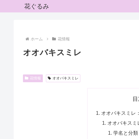
花ぐるみ
ホーム
花情報
オオバキスミレ
花情報
オオバキスミレ
目
オオバキスミレ
オオバキスミ
学名と分類