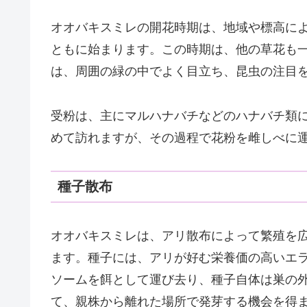
オオバキスミレの開花時期は、地域や標高に
ともに始まります。この時期は、他の草花も
は、周囲の緑の中でよく目立ち、昆虫の注目
受粉は、主にマルハナバチなどのハナバチ類
めて訪れますが、その過程で花粉を雌しべに
種子散布
オオバキスミレは、アリ散布によって繁殖を
ます。種子には、アリが好む栄養価の高いエ
ソームを餌として運び去り、種子自体は巣の
て、親株から離れた場所で発芽する機会を得