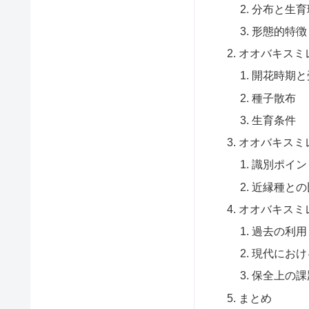
分布と生育
形態的特徴
オオバキスミ
開花時期と
種子散布
生育条件
オオバキスミ
識別ポイン
近縁種との
オオバキスミ
過去の利用
現代におけ
保全上の課
まとめ