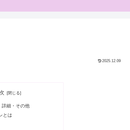
2025.12.09
次
：詳細・その他
レとは