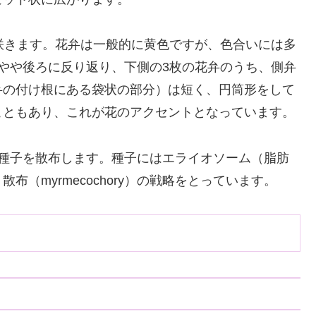
咲きます。花弁は一般的に黄色ですが、色合いには多
やや後ろに反り返り、下側の3枚の花弁のうち、側弁
弁の付け根にある袋状の部分）は短く、円筒形をして
こともあり、これが花のアクセントとなっています。
て種子を散布します。種子にはエライオソーム（脂肪
（myrmecochory）の戦略をとっています。