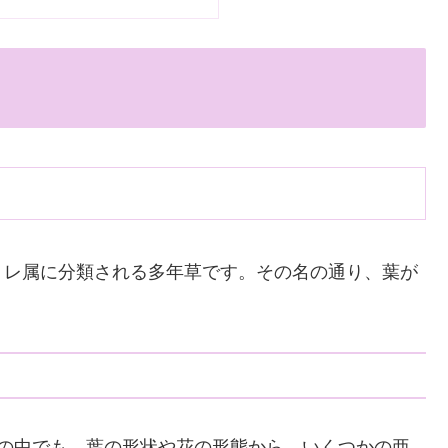
ミレ属に分類される多年草です。その名の通り、葉が
の中でも、葉の形状や花の形態から、いくつかの亜