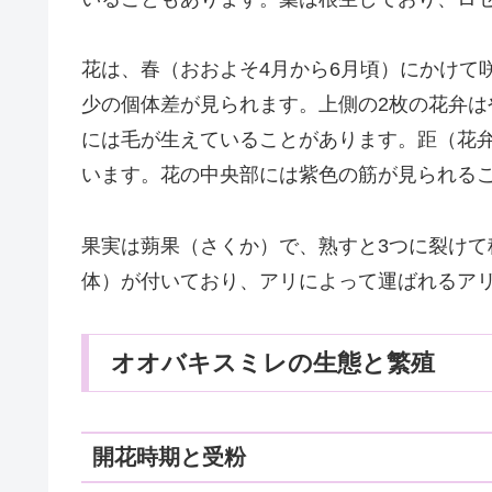
花は、春（おおよそ4月から6月頃）にかけて
少の個体差が見られます。上側の2枚の花弁は
には毛が生えていることがあります。距（花
います。花の中央部には紫色の筋が見られる
果実は蒴果（さくか）で、熟すと3つに裂け
体）が付いており、アリによって運ばれるアリ散布
オオバキスミレの生態と繁殖
開花時期と受粉