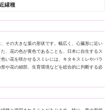
近縁種
は、その大きな葉の形状です。幅広く、心臓形に近い
また、花の色が黄色であることも、日本に自生するス
黄色い花を咲かせるスミレには、キタキスミレやバラ
の形や花の細部、生育環境などを総合的に判断する必