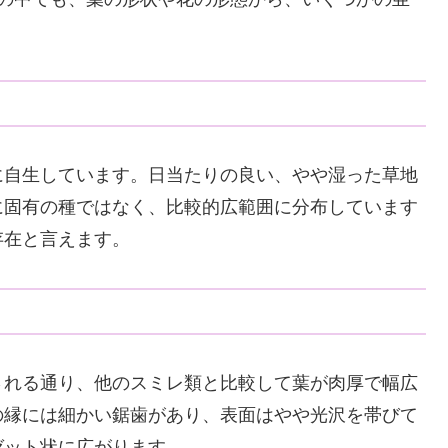
に自生しています。日当たりの良い、やや湿った草地
に固有の種ではなく、比較的広範囲に分布しています
存在と言えます。
される通り、他のスミレ類と比較して葉が肉厚で幅広
の縁には細かい鋸歯があり、表面はやや光沢を帯びて
ゼット状に広がります。