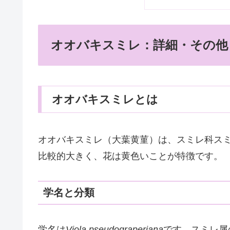
オオバキスミレ：詳細・その他
オオバキスミレとは
オオバキスミレ（大葉黄菫）は、スミレ科ス
比較的大きく、花は黄色いことが特徴です。
学名と分類
学名は
Viola pseudograperiana
です。スミレ属