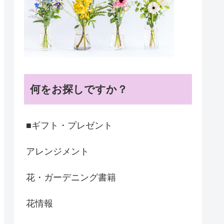
何をお探しですか？
■ギフト・プレゼント
アレンジメント
花・ガーデニング書籍
花情報