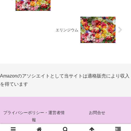
エリンジウム
Amazonのアソシエイトとして当サイトは適格販売により収入
を得ています
プライバシーポリシー・運営者情
お問合せ
報
© 2025 花ぐるみ.