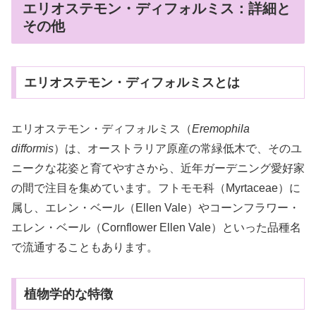
エリオステモン・ディフォルミス：詳細と
その他
エリオステモン・ディフォルミスとは
エリオステモン・ディフォルミス（
Eremophila
difformis
）は、オーストラリア原産の常緑低木で、そのユ
ニークな花姿と育てやすさから、近年ガーデニング愛好家
の間で注目を集めています。フトモモ科（Myrtaceae）に
属し、エレン・ベール（Ellen Vale）やコーンフラワー・
エレン・ベール（Cornflower Ellen Vale）といった品種名
で流通することもあります。
植物学的な特徴