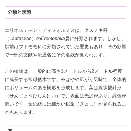
分類と形態
エリオステモン・ディフォルミスは、クスノキ科
（Lauraceae）の
Eremophila
属に分類されます。しかし、
以前はフトモモ科に分類されていた歴史もあり、その影響
で一部の文献や流通名にその名残が見られます。
この植物は、一般的に高さ1メートルから2メートル程度
に成長する常緑低木です。枝はやや広がり気味で、全体的
にボリュームのある樹形を形成します。葉は線状披針形
（せんじょうひしんけい）で、表面は光沢があり、緑色が
濃いです。葉の縁には細かい鋸歯（きょし）が見られるこ
ともあります。