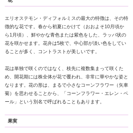
花
エリオステモン・ディフォルミスの最大の特徴は、その特
徴的な花です。春から初夏にかけて（おおよそ10月頃か
ら1月頃）、鮮やかな青色または紫色をした、ラッパ状の
花を咲かせます。花弁は5枚で、中心部が淡い色をしてい
ることが多く、コントラストが美しいです。
花は単独で咲くのではなく、枝先に複数集まって咲くた
め、開花期には株全体が花で覆われ、非常に華やかな姿と
なります。花の形は、まるで小さなコーンフラワー（矢車
菊）を思わせることから、「コーンフラワー・エレン・ベ
ール」という別名で呼ばれることもあります。
果実