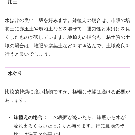
用土
水はけの良い土壌を好みます。鉢植えの場合は、市販の培
養土に赤玉土や鹿沼土などを混ぜて、通気性と水はけを良
くしたものが適しています。地植えの場合も、粘土質の土
壌の場合は、堆肥や腐葉土などをすき込んで、土壌改良を
行うと良いでしょう。
水やり
比較的乾燥に強い植物ですが、極端な乾燥は避ける必要が
あります。
鉢植えの場合：
土の表面が乾いたら、鉢底から水が
流れ出るくらいたっぷりと与えます。特に夏場の乾
燥には注意が必要です。