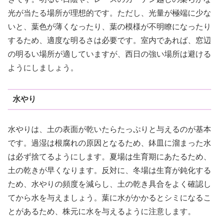
光が当たる場所が理想的です。ただし、光量が極端に少な
いと、葉色が薄くなったり、葉の模様が不明瞭になったり
するため、適度な明るさは必要です。室内であれば、窓辺
の明るい場所が適していますが、西日の強い場所は避ける
ようにしましょう。
水やり
水やりは、土の表面が乾いたらたっぷりと与えるのが基本
です。過湿は根腐れの原因となるため、鉢皿に溜まった水
は必ず捨てるようにします。夏場は生育期にあたるため、
土の乾きが早くなります。反対に、冬場は生育が鈍化する
ため、水やりの頻度を減らし、土の乾き具合をよく確認し
てから水を与えましょう。葉に水がかかるとシミになるこ
とがあるため、株元に水を与えるように注意します。