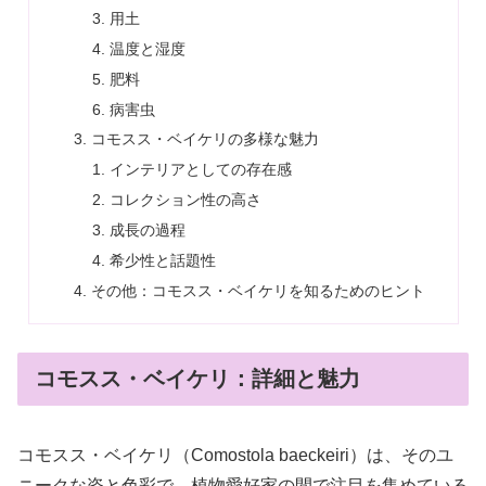
用土
温度と湿度
肥料
病害虫
コモスス・ベイケリの多様な魅力
インテリアとしての存在感
コレクション性の高さ
成長の過程
希少性と話題性
その他：コモスス・ベイケリを知るためのヒント
コモスス・ベイケリ：詳細と魅力
コモスス・ベイケリ（Comostola baeckeiri）は、そのユ
ニークな姿と色彩で、植物愛好家の間で注目を集めている