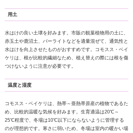
用土
水はけの良い土壌を好みます。市販の観葉植物用の土に、
赤玉土や鹿沼土、パーライトなどを適量混ぜて、通気性と
水はけを向上させたものがおすすめです。コモスス・ベイ
ケリは、根が比較的繊細なため、植え替えの際には根を傷
つけないように注意が必要です。
温度と湿度
コモスス・ベイケリは、熱帯～亜熱帯原産の植物であるた
め、比較的温暖な気候を好みます。生育適温は20℃～
25℃程度で、冬場は10℃以下にならないように管理する
のが理想的です。寒さに弱いため、冬場は室内の暖かい場