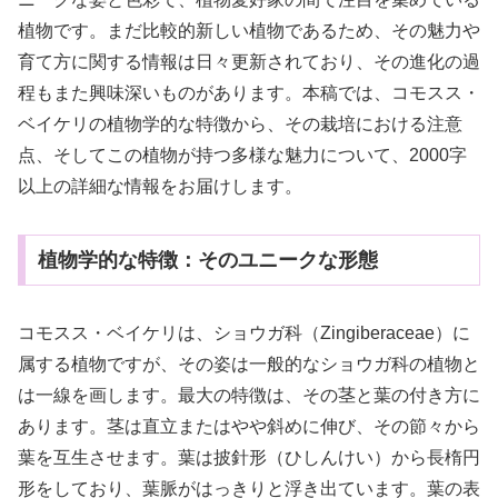
植物です。まだ比較的新しい植物であるため、その魅力や
育て方に関する情報は日々更新されており、その進化の過
程もまた興味深いものがあります。本稿では、コモスス・
ベイケリの植物学的な特徴から、その栽培における注意
点、そしてこの植物が持つ多様な魅力について、2000字
以上の詳細な情報をお届けします。
植物学的な特徴：そのユニークな形態
コモスス・ベイケリは、ショウガ科（Zingiberaceae）に
属する植物ですが、その姿は一般的なショウガ科の植物と
は一線を画します。最大の特徴は、その茎と葉の付き方に
あります。茎は直立またはやや斜めに伸び、その節々から
葉を互生させます。葉は披針形（ひしんけい）から長楕円
形をしており、葉脈がはっきりと浮き出ています。葉の表