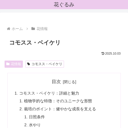
花ぐるみ
ホーム
花情報
コモスス・ベイケリ
2025.10.03
花情報
コモスス・ベイケリ
目次
コモスス・ベイケリ：詳細と魅力
植物学的な特徴：そのユニークな形態
栽培のポイント：健やかな成長を支える
日照条件
水やり